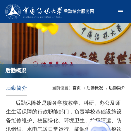
后勤综合服务网
后勤概况
后勤简介
当前位置：
首页
后勤概况
后勤简介
后勤保障处
是
服务学校教学、科研、办公及师
生生活保障的行政职能部门，
负责学校基础设施设
备维修维护、校园绿化、环境卫生、垃圾清运、
防
汛组织、
水电气暖日常运行、能源使用管理、餐饮