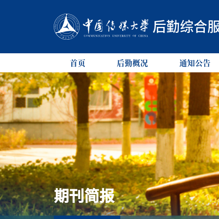
后勤综合
首页
后勤概况
通知公告
期刊简报