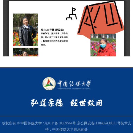
版权所有
©
中国传媒大学
/
京ICP 备10039564号
京公网安备 110402430031号
技术支
持：中国传媒大学信息化处