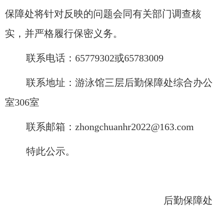
保障处将针对反映的问题会同有关部门调查核
实，并严格履行保密义务。
联系电话：
657
79302
或
65783009
联系地址：游泳馆三层
后勤保障处综合办公
室
306室
联系邮箱：
zhongchuanhr2022@163.com
特此公示。
后勤保障处