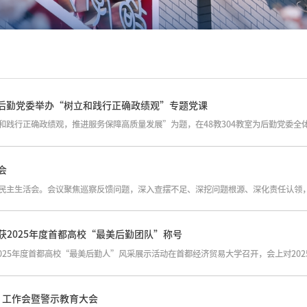
-后勤党委举办“树立和践行正确政绩观”专题党课
会
2025年度首都高校“最美后勤团队”称号
党 工作会暨警示教育大会