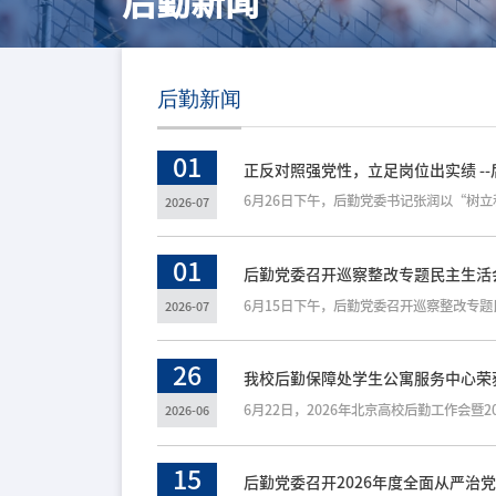
后勤新闻
后勤新闻
01
正反对照强党性，立足岗位出实绩 -
2026-07
01
后勤党委召开巡察整改专题民主生活
2026-07
26
我校后勤保障处学生公寓服务中心荣获
2026-06
15
后勤党委召开2026年度全面从严治