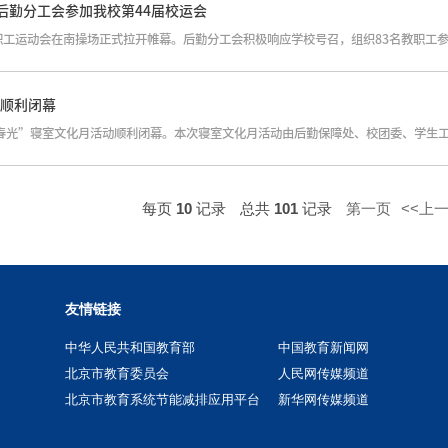
后勤分工会参加我校第44届校运会
月顺利闭幕
每页
10
记录
总共
101
记录
第一页
<<上
友情链接
中华人民共和国教育部
中国教育新闻网
北京市教育委员会
人民网传媒频道
北京市教育系统节能减排应用平台
新华网传媒频道