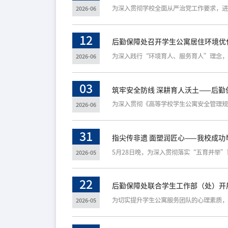
2026-06
12
后勤保障处召开学生公寓居住环境优
2026-06
03
筑牢安全防线 深耕育人沃土——后勤
2026-06
31
指尖传非遗 面塑润匠心——我校成
2026-05
22
后勤保障处联合学生工作部（处）开
2026-05