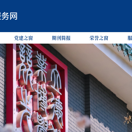
服务网
党建之窗
期刊简报
荣誉之窗